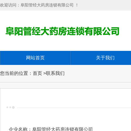
欢迎访问：阜阳管经大药房连锁有限公司 ！
网站首页
关于我们
您当前的位置：首页 >联系我们
企业名称：阜阳管经大药房连锁有限公司