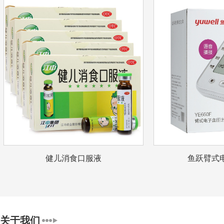
健儿消食口服液
鱼跃臂式电
关于我们